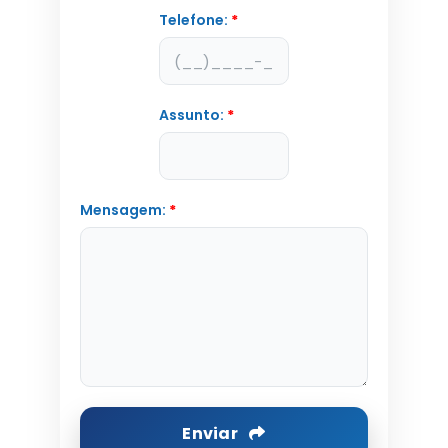
Telefone:
*
Assunto:
*
Mensagem:
*
Enviar