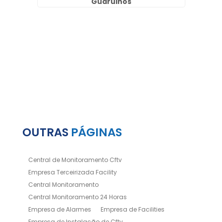
Guarulhos
OUTRAS
PÁGINAS
Central de Monitoramento Cftv
Empresa Terceirizada Facility
Central Monitoramento
Central Monitoramento 24 Horas
Empresa de Alarmes
Empresa de Facilities
Empresa de Instalação de Cftv