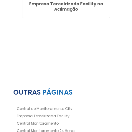
vada
Empresa Terceirizada Facility na
P
Aclimação
OUTRAS
PÁGINAS
Central de Monitoramento Cftv
Empresa Terceirizada Facility
Central Monitoramento
Central Monitoramento 24 Horas