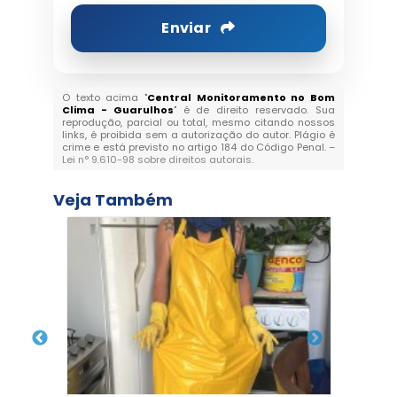
Enviar
O texto acima "
Central Monitoramento no Bom
Clima - Guarulhos
" é de direito reservado. Sua
reprodução, parcial ou total, mesmo citando nossos
links, é proibida sem a autorização do autor. Plágio é
crime e está previsto no artigo 184 do Código Penal. –
Lei n° 9.610-98 sobre direitos autorais
.
Veja Também