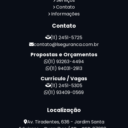
Serviços
Contato
Serviços de Limpeza e Portaria
Informações
Terceirização de Facilities
Terceirização de Portaria
Contato
Zeladoria de Condomínios
(11) 2451-5725
contato@lseguranca.com.br
Propostas e Orçamentos
(11) 93263-4494
(11) 94031-2913
Currículo / Vagas
(11) 2451-5305
(11) 93409-0569
Localização
Av. Tiradentes, 636 - Jardim Santa