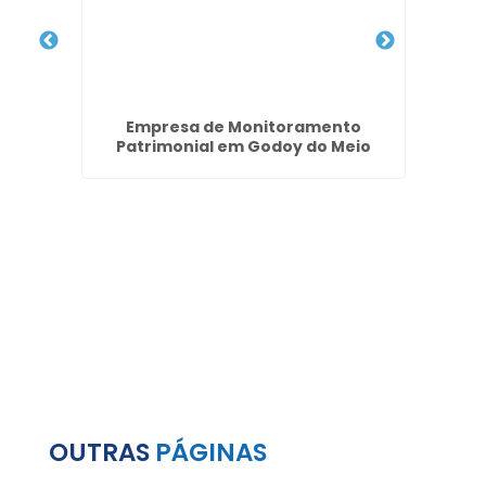
im
Empresa de Monitoramento
Porta
Patrimonial em Godoy do Meio
OUTRAS
PÁGINAS