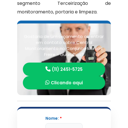
segmento Terceirização de
monitoramento, portaria e limpeza.
Gostaria de um orçamento ou entrar
em contato sobre Central
Monitoramento no Conjunto Marcos
Freire - Guarulhos?
(11) 2451-5725
Clicando aqui
Nome:
*