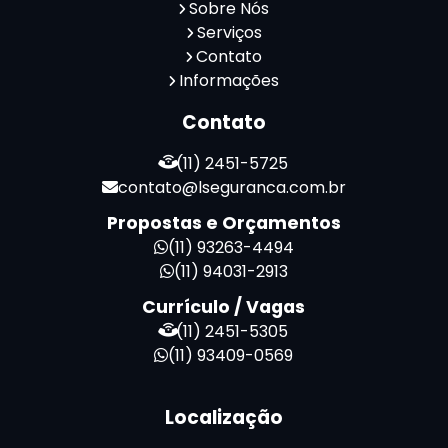
Sobre Nós
Serviços
Contato
Informações
Contato
(11) 2451-5725
contato@lseguranca.com.br
Propostas e Orçamentos
(11) 93263-4494
(11) 94031-2913
Currículo / Vagas
(11) 2451-5305
(11) 93409-0569
Localização