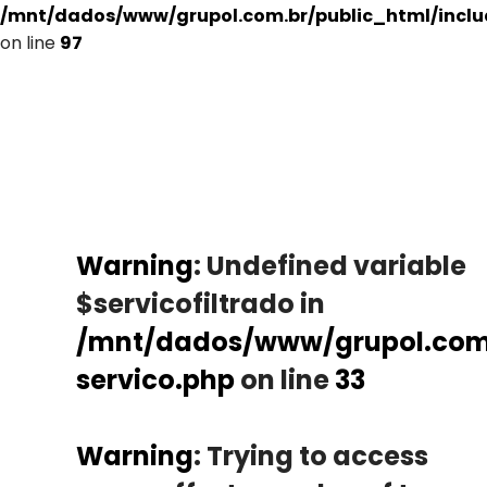
/mnt/dados/www/grupol.com.br/public_html/incl
on line
97
Warning
: Undefined variable
$servicofiltrado in
/mnt/dados/www/grupol.com.
servico.php
on line
33
Warning
: Trying to access