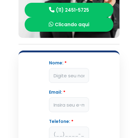
(11) 2451-5725
Clicando aqui
Nome:
*
Email:
*
Telefone:
*