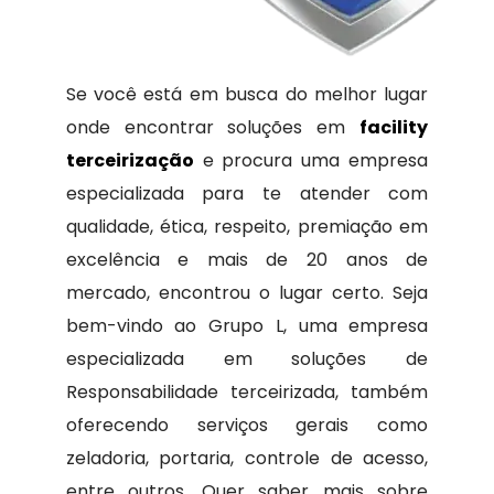
Se você está em busca do melhor lugar
onde encontrar soluções em
facility
terceirização
e procura uma empresa
especializada para te atender com
qualidade, ética, respeito, premiação em
excelência e mais de 20 anos de
mercado, encontrou o lugar certo. Seja
bem-vindo ao Grupo L, uma empresa
especializada em soluções de
Responsabilidade terceirizada, também
oferecendo serviços gerais como
zeladoria, portaria, controle de acesso,
entre outros. Quer saber mais sobre