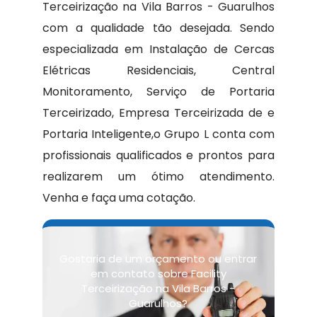
Terceirização na Vila Barros - Guarulhos
com a qualidade tão desejada. Sendo
especializada em Instalação de Cercas
Elétricas Residenciais, Central
Monitoramento, Serviço de Portaria
Terceirizado, Empresa Terceirizada de e
Portaria Inteligente,o Grupo L conta com
profissionais qualificados e prontos para
realizarem um ótimo atendimento.
Venha e faça uma cotação.
Gostaria de um orçamento ou entrar
em contato sobre Facility
Terceirização na Vila Barros -
Guarulhos?