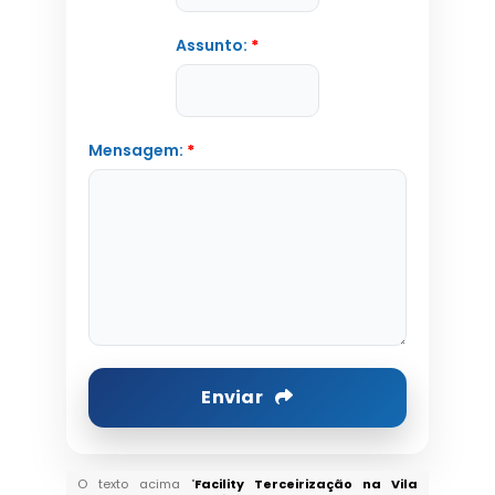
Assunto:
*
Mensagem:
*
Enviar
O texto acima "
Facility Terceirização na Vila