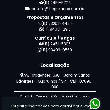
(11) 2451-5725
contato@lseguranca.com.br
Propostas e Orçamentos
(11) 93263-4494
(11) 94031-2913
Currículo / Vagas
(11) 2451-5305
(11) 93409-0569
Localização
Av. Tiradentes, 636 - Jardim Santa
Edwirges - Guarulhos / SP - CEP: 07090-
000
Grupo L - Terceirização de monitoramento
Este site usa cookies para garantir que você