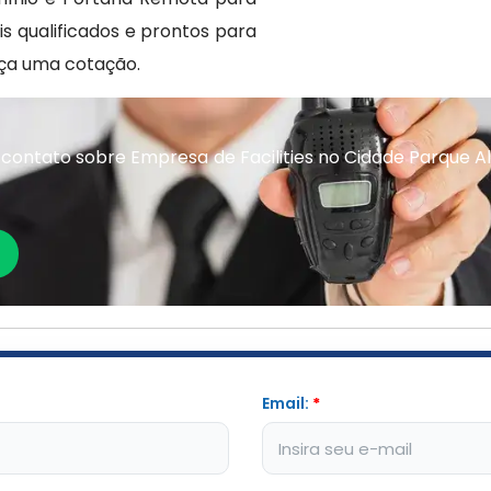
s qualificados e prontos para
aça uma cotação.
contato sobre Empresa de Facilities no Cidade Parque A
Email:
*