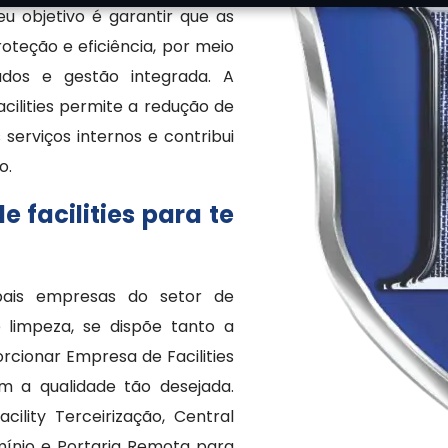
eu objetivo é garantir que as
oteção e eficiência, por meio
ados e gestão integrada. A
ilities permite a redução de
serviços internos e contribui
o.
 facilities para te
ais empresas do setor de
 limpeza, se dispõe tanto a
rcionar Empresa de Facilities
m a qualidade tão desejada.
ility Terceirização, Central
ínio e Portaria Remota para