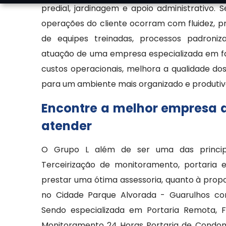
predial, jardinagem e apoio administrativo. S
operações do cliente ocorram com fluidez, pr
de equipes treinadas, processos padroniz
atuação de uma empresa especializada em fac
custos operacionais, melhora a qualidade dos 
para um ambiente mais organizado e produtiv
Encontre a melhor empresa de
atender
O Grupo L além de ser uma das princip
Terceirização de monitoramento, portaria e
prestar uma ótima assessoria, quanto à propo
no Cidade Parque Alvorada - Guarulhos co
Sendo especializada em Portaria Remota, Fac
Monitoramento 24 Horas Portaria de Condom