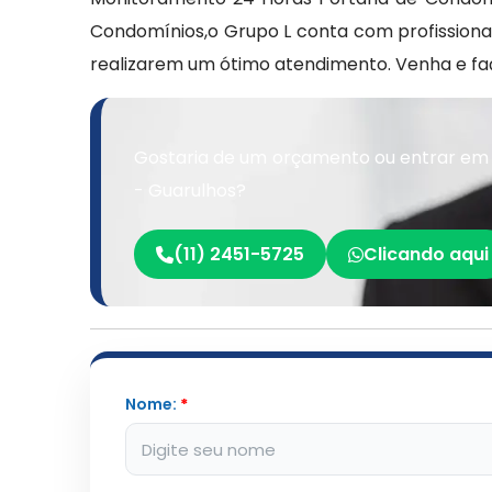
Condomínios,o Grupo L conta com profissionai
realizarem um ótimo atendimento. Venha e f
Gostaria de um orçamento ou entrar em 
- Guarulhos?
(11) 2451-5725
Clicando aqui
Nome:
*