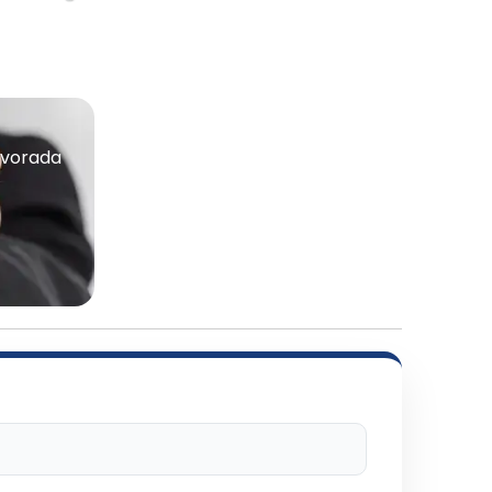
lvorada