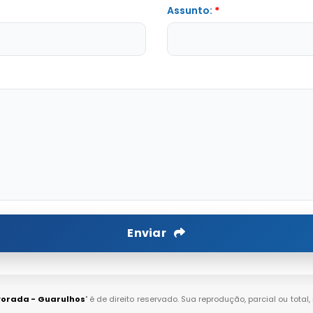
Assunto:
*
Enviar
lvorada - Guarulhos
" é de direito reservado. Sua reprodução, parcial ou tot