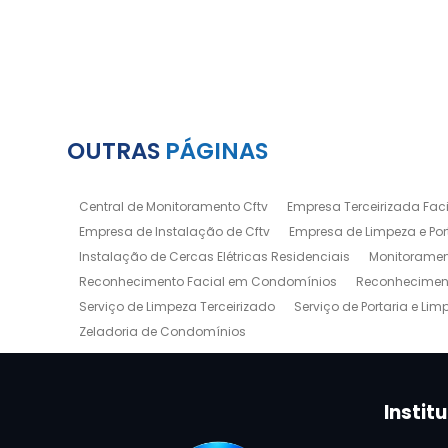
OUTRAS
PÁGINAS
Central de Monitoramento Cftv
Empresa Terceirizada Facil
Empresa de Instalação de Cftv
Empresa de Limpeza e Por
Instalação de Cercas Elétricas Residenciais
Monitoramen
Reconhecimento Facial em Condomínios
Reconheciment
Serviço de Limpeza Terceirizado
Serviço de Portaria e Lim
Zeladoria de Condomínios
Instit