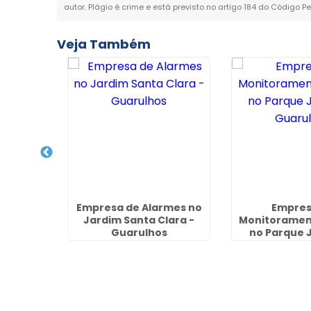
autor. Plágio é crime e está previsto no artigo 184 do Código Pe
Veja Também
de
Empresa de Alarmes no
Empres
ortaria
Jardim Santa Clara -
Monitoramen
açu
Guarulhos
no Parque 
Guaru