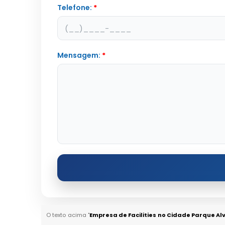
Telefone:
*
Mensagem:
*
O texto acima "
Empresa de Facilities no Cidade Parque A