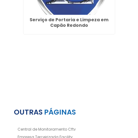
as
Serviço de Portaria e Limpeza em
Emp
boão -
Capão Redondo
OUTRAS
PÁGINAS
Central de Monitoramento Cftv
Empresa Terceirizada Facility