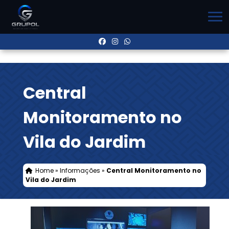
Central
Monitoramento no
Vila do Jardim
Home
»
Informações
»
Central Monitoramento no
Vila do Jardim