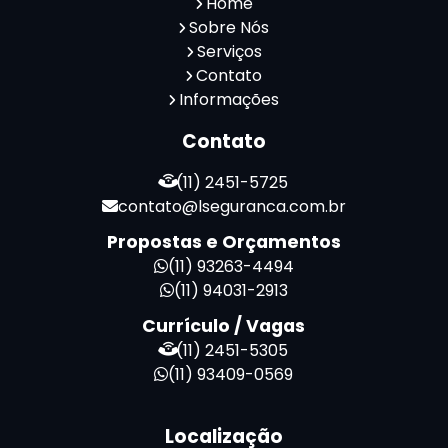
Home
Serviço de Portaria e Limpeza
Sobre Nós
Serviço de Portaria Terceirizado
Serviços
Contato
Serviços de Limpeza e Portaria
Informações
Terceirização de Facilities
Terceirização de Portaria
Contato
Zeladoria de Condomínios
(11) 2451-5725
contato@lseguranca.com.br
Propostas e Orçamentos
(11) 93263-4494
(11) 94031-2913
Currículo / Vagas
(11) 2451-5305
(11) 93409-0569
Localização