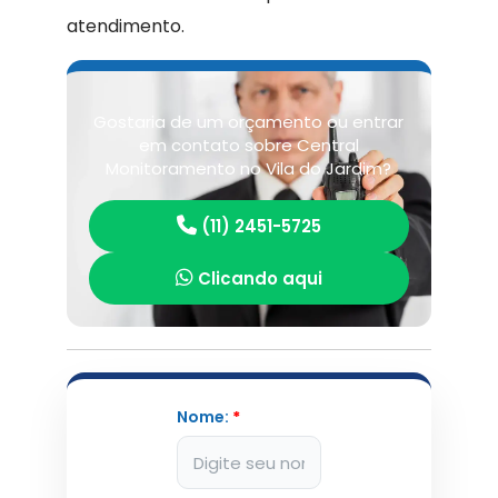
atendimento.
Gostaria de um orçamento ou entrar
em contato sobre Central
Monitoramento no Vila do Jardim?
(11) 2451-5725
Clicando aqui
Nome:
*