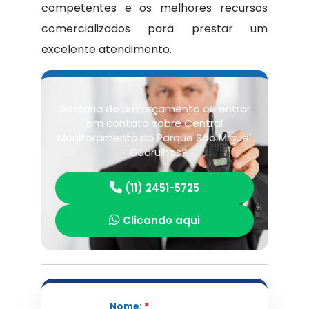
competentes e os melhores recursos
comercializados para prestar um
excelente atendimento.
Gostaria de um orçamento ou entrar
em contato sobre Central
Monitoramento no Parque São Miguel
- Guarulhos?
(11) 2451-5725
Clicando aqui
Nome:
*