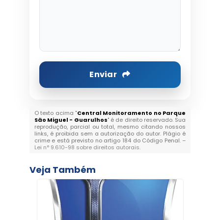
Enviar
O texto acima "
Central Monitoramento no Parque
São Miguel - Guarulhos
" é de direito reservado. Sua
reprodução, parcial ou total, mesmo citando nossos
links, é proibida sem a autorização do autor. Plágio é
crime e está previsto no artigo 184 do Código Penal. –
Lei n° 9.610-98 sobre direitos autorais
.
Veja Também