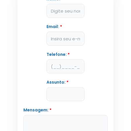
Email:
*
Telefone:
*
Assunto:
*
Mensagem:
*