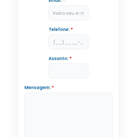
Email:
*
Telefone:
*
Assunto:
*
Mensagem:
*