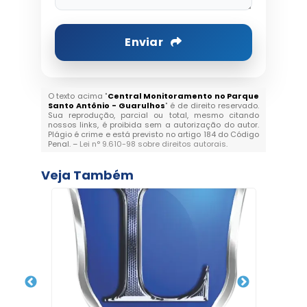
Enviar
O texto acima "
Central Monitoramento no Parque
Santo Antônio - Guarulhos
" é de direito reservado.
Sua reprodução, parcial ou total, mesmo citando
nossos links, é proibida sem a autorização do autor.
Plágio é crime e está previsto no artigo 184 do Código
Penal. –
Lei n° 9.610-98 sobre direitos autorais
.
Veja Também