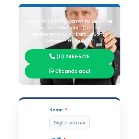
Gostaria de um orçamento ou entrar
em contato sobre Central
Monitoramento no Parque Santo
Antônio - Guarulhos?
(11) 2451-5725
Clicando aqui
Nome:
*