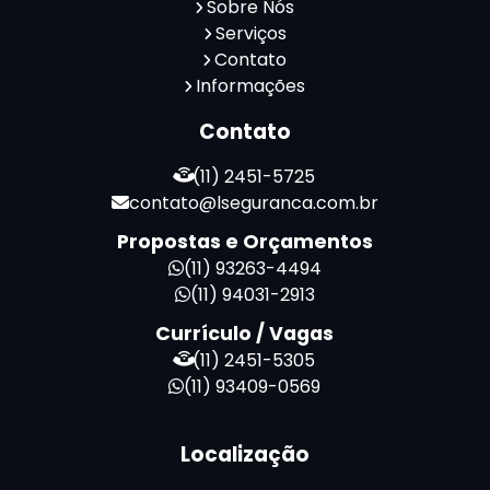
Serviço de Portaria e Limpeza
Sobre Nós
Serviço de Portaria Terceirizado
Serviços
Contato
Serviços de Limpeza e Portaria
Informações
Terceirização de Facilities
Terceirização de Portaria
Contato
Zeladoria de Condomínios
(11) 2451-5725
contato@lseguranca.com.br
Propostas e Orçamentos
(11) 93263-4494
(11) 94031-2913
Currículo / Vagas
(11) 2451-5305
(11) 93409-0569
Localização