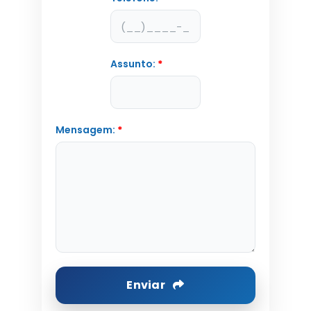
Assunto:
*
Mensagem:
*
Enviar