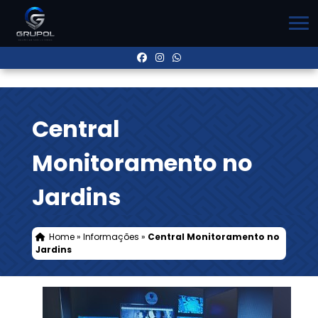
Central
Monitoramento no
Jardins
Home
»
Informações
»
Central Monitoramento no
Jardins