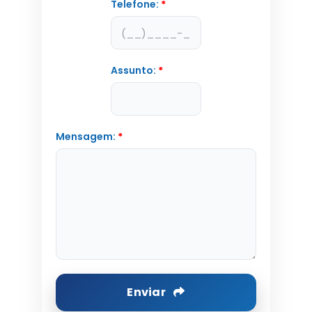
Telefone:
*
Assunto:
*
Mensagem:
*
Enviar