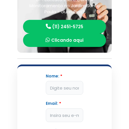
Monitoramento no Jardim Santa
Paula - Guarulhos?
(11) 2451-5725
Clicando aqui
Nome:
*
Email:
*