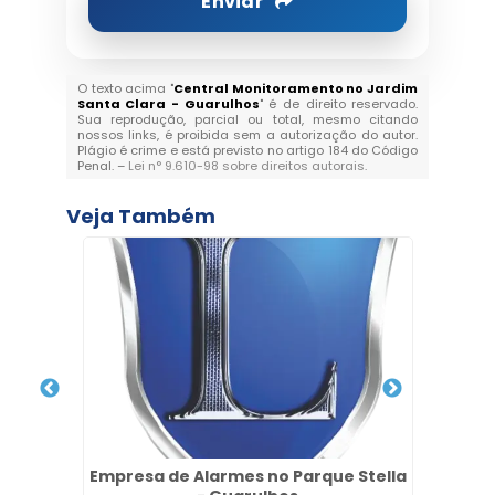
Enviar
O texto acima "
Central Monitoramento no Jardim
Santa Clara - Guarulhos
" é de direito reservado.
Sua reprodução, parcial ou total, mesmo citando
nossos links, é proibida sem a autorização do autor.
Plágio é crime e está previsto no artigo 184 do Código
Penal. –
Lei n° 9.610-98 sobre direitos autorais
.
Veja Também
o
Empresa de Alarmes no Parque Stella
Ter