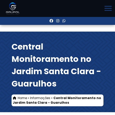
Central
Monitoramento no
Jardim Santa Clara -
Guarulhos
Home
»
Informações
»
Central Monitoramento no
Jardim Santa Clara - Guarulhos