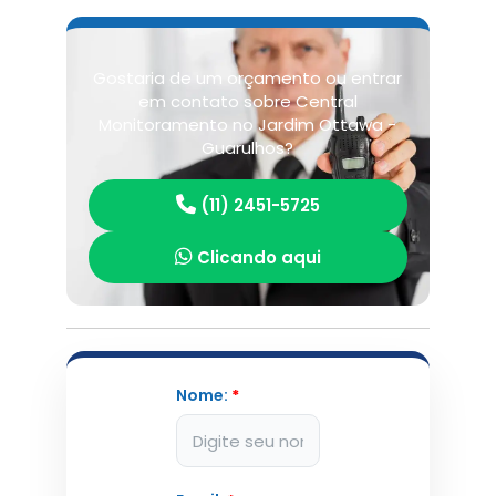
Gostaria de um orçamento ou entrar
em contato sobre Central
Monitoramento no Jardim Ottawa -
Guarulhos?
(11) 2451-5725
Clicando aqui
Nome:
*