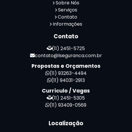
Serviço de Portaria e Limpeza
Sobre Nós
Serviço de Portaria Terceirizado
Serviços
Contato
Serviços de Limpeza e Portaria
Informações
Terceirização de Facilities
Terceirização de Portaria
Contato
Zeladoria de Condomínios
(11) 2451-5725
contato@lseguranca.com.br
Propostas e Orçamentos
(11) 93263-4494
(11) 94031-2913
Currículo / Vagas
(11) 2451-5305
(11) 93409-0569
Localização