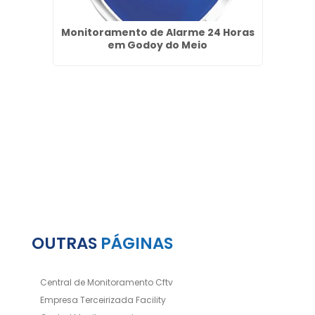
vada
Monitoramento de Alarme 24 Horas
Empre
hos
em Godoy do Meio
OUTRAS
PÁGINAS
Central de Monitoramento Cftv
Empresa Terceirizada Facility