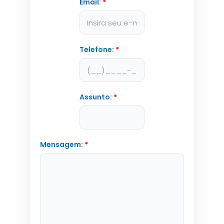
Email:
*
Telefone:
*
Assunto:
*
Mensagem:
*