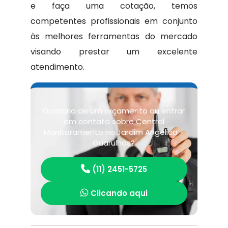
e faça uma cotação, temos
competentes profissionais em conjunto
às melhores ferramentas do mercado
visando prestar um excelente
atendimento.
Gostaria de um orçamento ou entrar
em contato sobre Central
Monitoramento no Jardim Angélica -
Guarulhos?
(11) 2451-5725
Clicando aqui