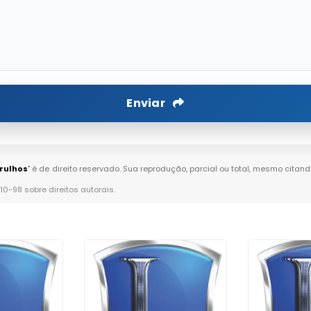
Enviar
rulhos
" é de direito reservado. Sua reprodução, parcial ou total, mesmo citand
610-98 sobre direitos autorais
.