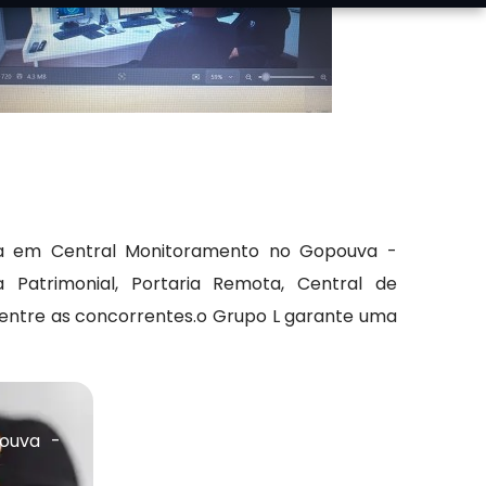
cia em Central Monitoramento no Gopouva -
Patrimonial, Portaria Remota, Central de
 entre as concorrentes.o Grupo L garante uma
ouva -