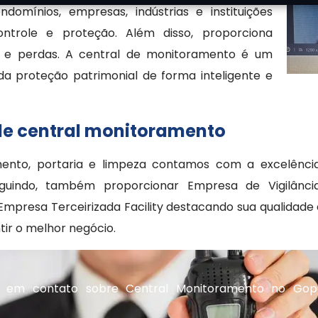
ínios, empresas, indústrias e instituições
ntrole e proteção. Além disso, proporciona
cos e perdas. A central de monitoramento é um
da proteção patrimonial de forma inteligente e
 de central monitoramento
amento, portaria e limpeza contamos com a excelên
uindo, também proporcionar Empresa de Vigilância 
mpresa Terceirizada Facility destacando sua qualidade
tir o melhor negócio.
r em contato sobre Central Monitoramento no Gop