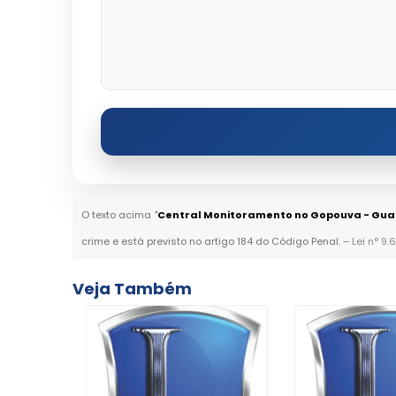
O texto acima "
Central Monitoramento no Gopouva - Gua
crime e está previsto no artigo 184 do Código Penal. –
Lei n° 9.
Veja Também