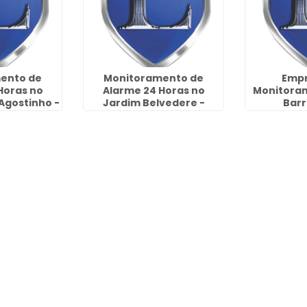
ento de
Monitoramento de
Empr
Horas no
Alarme 24 Horas no
Monitoram
Agostinho -
Jardim Belvedere -
Barr
lhos
Guarulhos