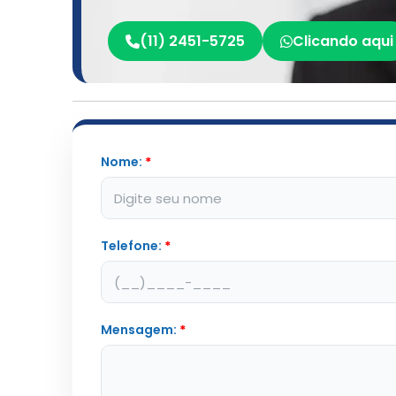
(11) 2451-5725
Clicando aqui
Nome:
*
Telefone:
*
Mensagem:
*