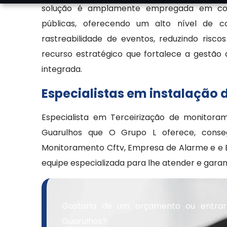
solução é amplamente empregada em condom
públicas, oferecendo um alto nível de co
rastreabilidade de eventos, reduzindo ris
recurso estratégico que fortalece a gestão 
integrada.
Especialistas em instalação
Especialista em Terceirização de monitor
Guarulhos que O Grupo L oferece, conseg
Monitoramento Cftv, Empresa de Alarme e e E
equipe especializada para lhe atender e garan
Gostaria de um orçamento ou entra
Guarulhos?