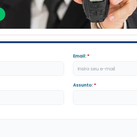
Email:
*
Assunto:
*