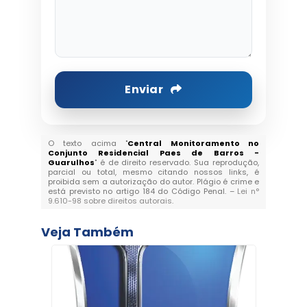
Enviar
O texto acima "
Central Monitoramento no
Conjunto Residencial Paes de Barros -
Guarulhos
" é de direito reservado. Sua reprodução,
parcial ou total, mesmo citando nossos links, é
proibida sem a autorização do autor. Plágio é crime e
está previsto no artigo 184 do Código Penal. –
Lei n°
9.610-98 sobre direitos autorais
.
Veja Também