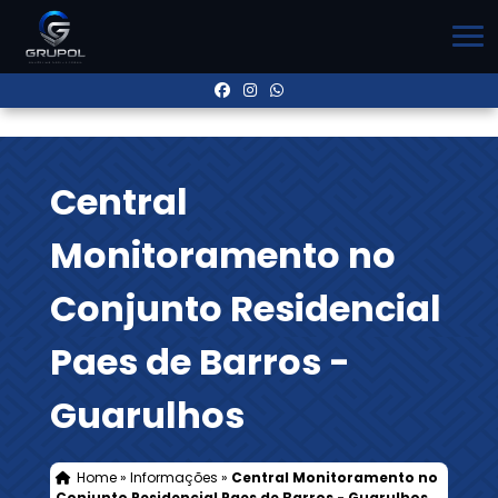
Central
Monitoramento no
Conjunto Residencial
Paes de Barros -
Guarulhos
Home
»
Informações
»
Central Monitoramento no
Conjunto Residencial Paes de Barros - Guarulhos