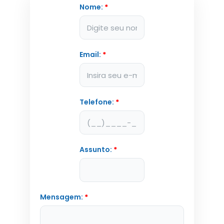
Nome:
*
Email:
*
Telefone:
*
Assunto:
*
Mensagem:
*