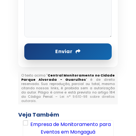
Enviar
O texto acima "
Central Monitoramento no Cidade
Parque Alvorada - Guarulhos
" é de direito
reservado. Sua reprodução, parcial ou total, mesmo
citando nossos links, é proibida sem a autorização
do autor. Plágio é crime e está previsto no artigo 184
do Código Penal. –
Lei n° 9.610-98 sobre direitos
autorais
.
Veja Também