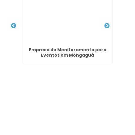
das
Empresa de Monitoramento para
E
Eventos em Mongaguá