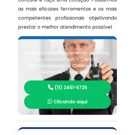
as mais eficazes ferramentas e os mais
competentes profissionais objetivando
prestar o melhor atendimento possível.
Gostaria de um orçamento ou entrar
em contato sobre Central
Monitoramento no Cidade Parque
Alvorada - Guarulhos?
(11) 2451-5725
Clicando aqui