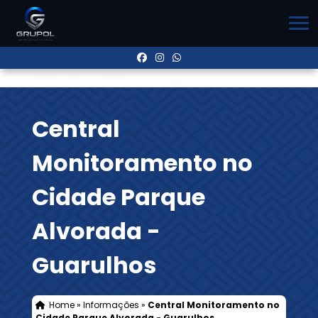
Central
Monitoramento no
Cidade Parque
Alvorada -
Guarulhos
Home
»
Informações
»
Central Monitoramento no
Cidade Parque Alvorada - Guarulhos