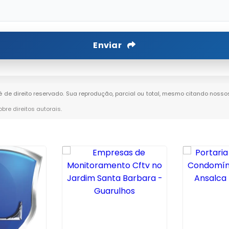
Enviar
 é de direito reservado. Sua reprodução, parcial ou total, mesmo citando nossos
obre direitos autorais
.