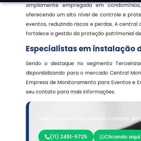
amplamente empregada em condomínios, emp
oferecendo um alto nível de controle e prote
eventos, reduzindo riscos e perdas. A centra
fortalece a gestão da proteção patrimonial de
Especialistas em instalação
Sendo o destaque no segmento Terceiriza
disponibilizando para o mercado Central Mo
Empresa de Monitoramento para Eventos e Emp
seu contato para mais informações.
Gostaria de um orçamento ou entrar em 
(11) 2451-5725
Clicando aqui