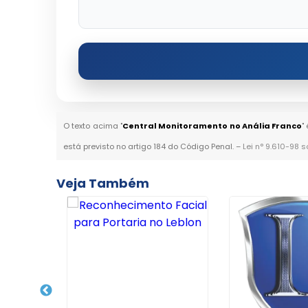
O texto acima "
Central Monitoramento no Anália Franco
"
está previsto no artigo 184 do Código Penal. –
Lei n° 9.610-98 s
Veja Também