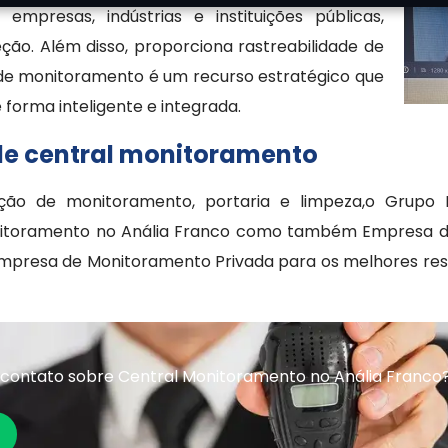
resas, indústrias e instituições públicas,
ção. Além disso, proporciona rastreabilidade de
l de monitoramento é um recurso estratégico que
 forma inteligente e integrada.
 de central monitoramento
ção de monitoramento, portaria e limpeza,o Grupo
nitoramento no Anália Franco como também Empresa de A
resa de Monitoramento Privada para os melhores resul
contato sobre Central Monitoramento no Anália Franco