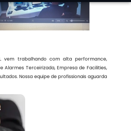
 L vem trabalhando com alta performance,
larmes Terceirizada, Empresa de Facilities,
tados. Nossa equipe de profissionais aguarda
?