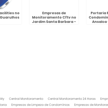
cilities no
Empresas de
Portaria
- Guarulhos
Monitoramento Cftv no
Condomíni
Jardim Santa Barbara -
Ansalca 
Guarulhos
ity
Central Monitoramento
Central Monitoramento 24 Horas
Empr
taria
Empresas de Limpeza de Condomínios
Empresas de Monitora