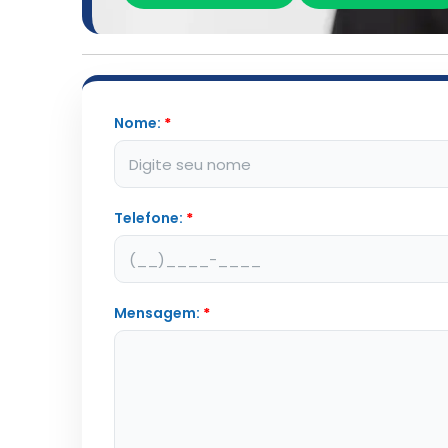
Nome:
*
Telefone:
*
Mensagem:
*