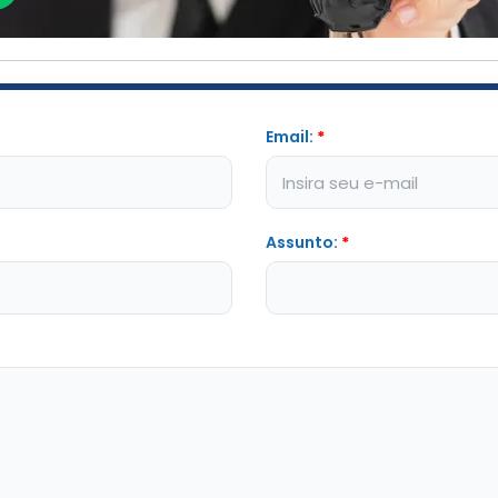
Email:
*
Assunto:
*