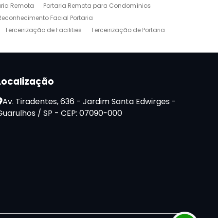
aria Remota
Portaria Remota para Condomínios
Reconhecimento Facial Portaria
Terceirização de Facilities
Terceirização de Portaria
Localização
Av. Tiradentes, 636 - Jardim Santa Edwirges -
Guarulhos / SP - CEP: 07090-000