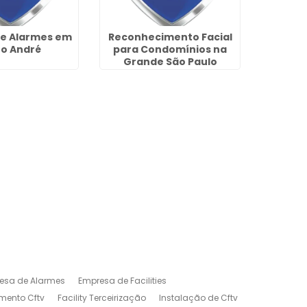
e Alarmes em
Reconhecimento Facial
Empre
o André
para Condomínios na
Portar
Grande São Paulo
esa de Alarmes
Empresa de Facilities
mento Cftv
Facility Terceirização
Instalação de Cftv