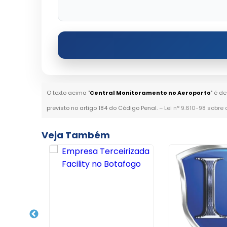
O texto acima "
Central Monitoramento no Aeroporto
" é d
previsto no artigo 184 do Código Penal. –
Lei n° 9.610-98 sobre 
Veja Também