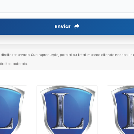
Enviar
e direito reservado. Sua reprodução, parcial ou total, mesmo citando nossos lin
direitos autorais
.