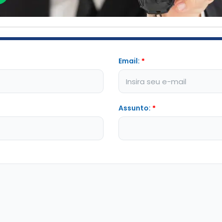
Email:
*
Assunto:
*