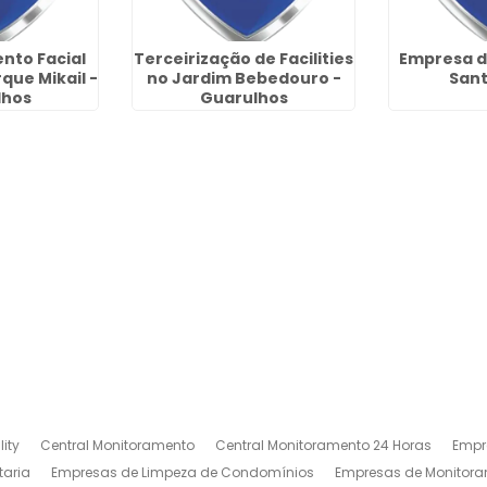
nto Facial
Terceirização de Facilities
Empresa d
que Mikail -
no Jardim Bebedouro -
Sant
lhos
Guarulhos
ity
Central Monitoramento
Central Monitoramento 24 Horas
Empr
taria
Empresas de Limpeza de Condomínios
Empresas de Monitora