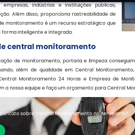
resas, indústrias e instituições públicas,
ção. Além disso, proporciona rastreabilidade de
l de monitoramento é um recurso estratégico que
 forma inteligente e integrada.
 de central monitoramento
zação de monitoramento, portaria e limpeza conseguim
ando, além de qualidade em Central Monitoramento, I
Central Monitoramento 24 Horas e Empresa de Monit
om a nossa equipe e faça um orçamento para Central Mo
 contato sobre Central Monitoramento no Aeroporto?