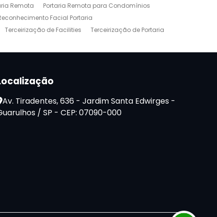
aria Remota
Portaria Remota para Condomínios
Reconhecimento Facial Portaria
Terceirização de Facilities
Terceirização de Portaria
Localização
Av. Tiradentes, 636 - Jardim Santa Edwirges -
Guarulhos / SP - CEP: 07090-000