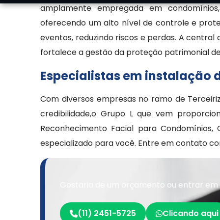
amplamente empregada em condomínios, emp
oferecendo um alto nível de controle e prote
eventos, reduzindo riscos e perdas. A centra
fortalece a gestão da proteção patrimonial de
Especialistas em instalação
Com diversos empresas no ramo de Terceiri
credibilidade,o Grupo L que vem proporcion
Reconhecimento Facial para Condomínios, 
especializado para você. Entre em contato c
Gostaria de um orçamento ou entrar em
(11) 2451-5725
Clicando aqui