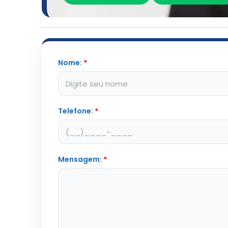
Nome:
*
Telefone:
*
Mensagem:
*