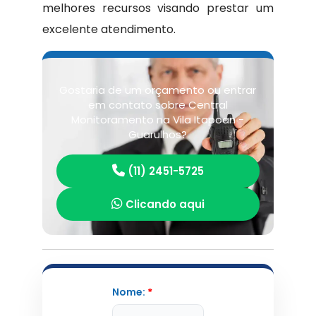
melhores recursos visando prestar um
excelente atendimento.
Gostaria de um orçamento ou entrar
em contato sobre Central
Monitoramento na Vila Itapoan -
Guarulhos?
(11) 2451-5725
Clicando aqui
Nome:
*