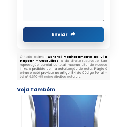
Enviar
O texto acima "
Central Monitoramento na Vila
Itapoan - Guarulhos
" é de direito reservado. Sua
reprodução, parcial ou total, mesmo citando nossos
links, é proibida sem a autorização do autor. Plágio é
crime e está previsto no artigo 184 do Código Penal. –
Lei n° 9.610-98 sobre direitos autorais
.
Veja Também