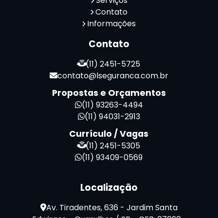
Serviços
Contato
Serviços de Limpeza e Portaria
Informações
Terceirização de Facilities
Terceirização de Portaria
Contato
Zeladoria de Condomínios
(11) 2451-5725
contato@lseguranca.com.br
Propostas e Orçamentos
(11) 93263-4494
(11) 94031-2913
Currículo / Vagas
(11) 2451-5305
(11) 93409-0569
Localização
Av. Tiradentes, 636 - Jardim Santa