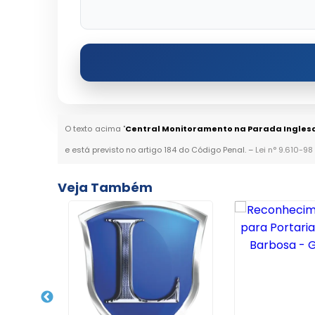
O texto acima "
Central Monitoramento na Parada Ingles
e está previsto no artigo 184 do Código Penal. –
Lei n° 9.610-98
Veja Também