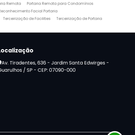
aria Remota
Portaria Remota para Condomínios
Reconhecimento Facial Portaria
Terceirização de Facilities
Terceirização de Portaria
Localização
Av. Tiradentes, 636 - Jardim Santa Edwirges -
Guarulhos / SP - CEP: 07090-000