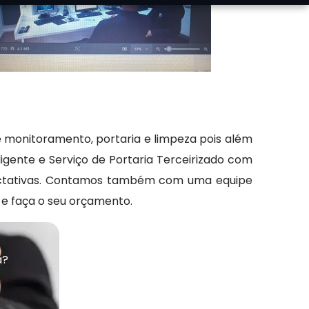
e monitoramento, portaria e limpeza pois além
teligente e Serviço de Portaria Terceirizado com
xpectativas. Contamos também com uma equipe
 e faça o seu orçamento.
a?