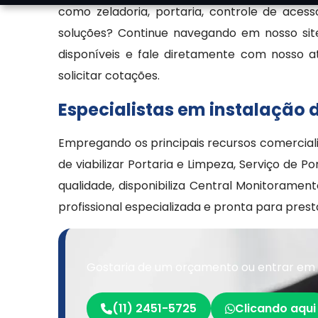
como zeladoria, portaria, controle de aces
soluções? Continue navegando em nosso site!
disponíveis e fale diretamente com nosso a
solicitar cotações.
Especialistas em instalação
Empregando os principais recursos comerciali
de viabilizar Portaria e Limpeza, Serviço de Po
qualidade, disponibiliza Central Monitoram
profissional especializada e pronta para pres
Gostaria de um orçamento ou entrar em 
(11) 2451-5725
Clicando aqui