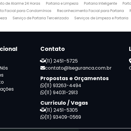
to de Alarme 24 Horas
Portaria e Limpeza
Portaria Inteligente
Port
o Facial para Condomínios
Reconhecimento Facial para Portaria
peza
Serviço de Portaria Terceirizado
Serviços de Limpeza e Portaria
ucional
Contato
(11) 2451-5725
 Nós
contato@lseguranca.com.br
os
Propostas e Orçamentos
to
(11) 93263-4494
mações
(11) 94031-2913
Currículo / Vagas
(11) 2451-5305
(11) 93409-0569