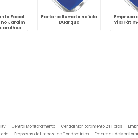
nto Facial
Portaria Remota na Vila
Empresa d
a no Jardim
Buarque
Vila Fáti
Guarulhos
ity
Central Monitoramento
Central Monitoramento 24 Horas
Empr
taria
Empresas de Limpeza de Condomínios
Empresas de Monitora