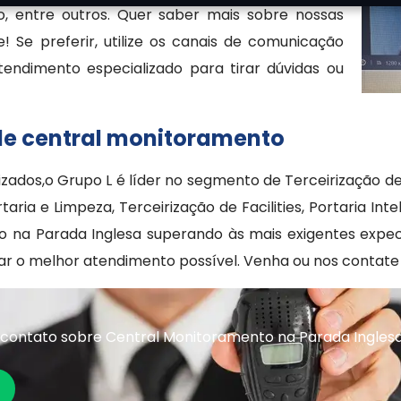
so, entre outros. Quer saber mais sobre nossas
 Se preferir, utilize os canais de comunicação
tendimento especializado para tirar dúvidas ou
 de central monitoramento
zados,o Grupo L é líder no segmento de Terceirização d
rtaria e Limpeza, Terceirização de Facilities, Portaria In
ento na Parada Inglesa superando às mais exigentes e
tar o melhor atendimento possível. Venha ou nos contate
contato sobre Central Monitoramento na Parada Ingles