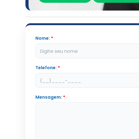
Nome:
*
Telefone:
*
Mensagem:
*