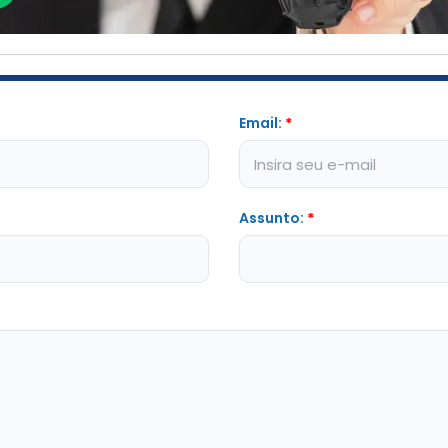
Email:
*
Assunto:
*