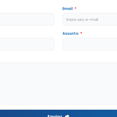
Email:
*
Assunto:
*
Enviar