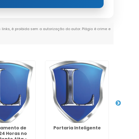
 links, é proibida sem a autorização do autor. Plágio é crime e
ramento de
Portaria Inteligente
Empresa
24 Horas no