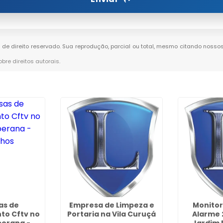
é de direito reservado. Sua reprodução, parcial ou total, mesmo citando nossos
obre direitos autorais
.
as de
Empresa de Limpeza e
Monito
to Cftv no
Portaria na Vila Curuçá
Alarme 