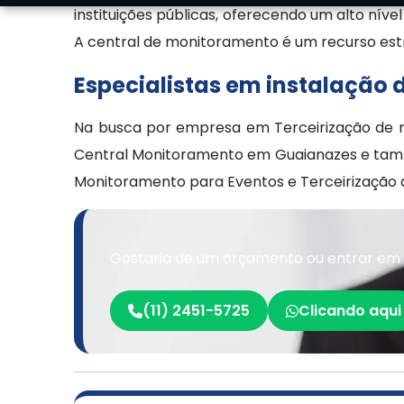
instituições públicas, oferecendo um alto níve
A central de monitoramento é um recurso estr
Especialistas em instalação
Na busca por empresa em Terceirização de m
Central Monitoramento em Guaianazes e tamb
Monitoramento para Eventos e Terceirização d
Gostaria de um orçamento ou entrar em
(11) 2451-5725
Clicando aqui