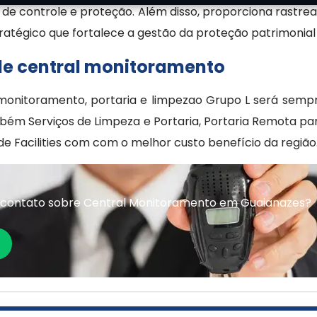
l de controle e proteção. Além disso, proporciona rastrea
atégico que fortalece a gestão da proteção patrimonial 
 de central monitoramento
onitoramento, portaria e limpezao Grupo L será sempr
ém Serviços de Limpeza e Portaria, Portaria Remota p
e Facilities com com o melhor custo benefício da região
 contato sobre Central Monitoramento em Guaianazes?