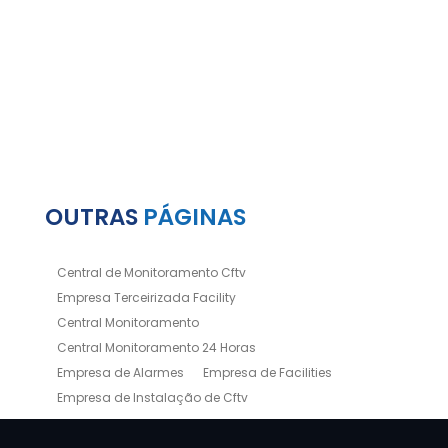
OUTRAS
PÁGINAS
Central de Monitoramento Cftv
Empresa Terceirizada Facility
Central Monitoramento
Central Monitoramento 24 Horas
Empresa de Alarmes
Empresa de Facilities
Empresa de Instalação de Cftv
Empresa de Limpeza e Portaria
Empresas de Limpeza de Condomínios