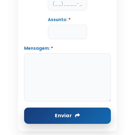
Assunto:
*
Mensagem:
*
Enviar