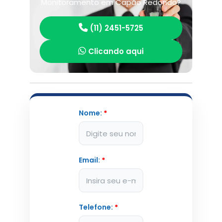
Monitoramento em Capão Redondo?
(11) 2451-5725
Clicando aqui
Nome:
*
Email:
*
Telefone:
*