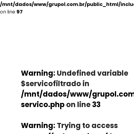
/mnt/dados/www/grupol.com.br/public_html/incl
on line
97
Warning
: Undefined variable
$servicofiltrado in
/mnt/dados/www/grupol.com.
servico.php
on line
33
Warning
: Trying to access