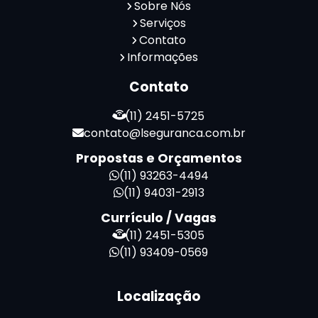
Sobre Nós
Serviços
Contato
Informações
Contato
(11) 2451-5725
contato@lseguranca.com.br
Propostas e Orçamentos
(11) 93263-4494
(11) 94031-2913
Currículo / Vagas
(11) 2451-5305
(11) 93409-0569
Localização