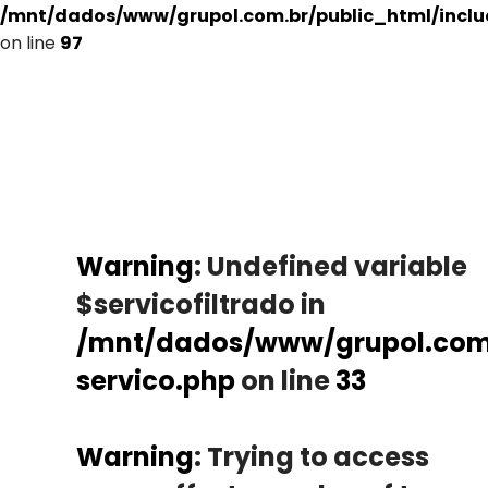
/mnt/dados/www/grupol.com.br/public_html/incl
on line
97
Warning
: Undefined variable
$servicofiltrado in
/mnt/dados/www/grupol.com.
servico.php
on line
33
Warning
: Trying to access