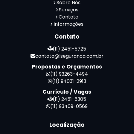
Sobre Nós
Serviços
Contato
Informações
Contato
(11) 2451-5725
contato@lseguranca.com.br
Propostas e Orçamentos
(11) 93263-4494
(11) 94031-2913
Currículo / Vagas
(11) 2451-5305
(11) 93409-0569
Localização