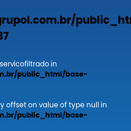
upol.com.br/public_ht
37
servicofiltrado in
.br/public_html/base-
y offset on value of type null in
.br/public_html/base-