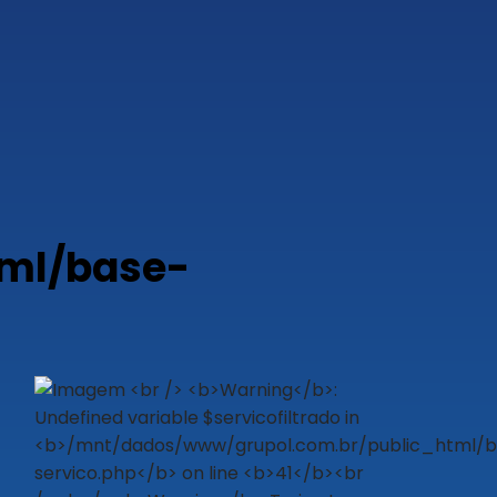
ml/base-