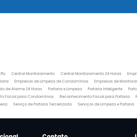
ftv
Central Monitoramento
Central Monitoramento 24 Horas
Empr
taria
Empresas de Limpeza de Condomínios
Empresas de Monitora
to de Alarme 24 Horas
Portaria e Limpeza
Portaria Inteligente
Port
o Facial para Condomínios
Reconhecimento Facial para Portaria
peza
Serviço de Portaria Terceirizado
Serviços de Limpeza e Portaria
ucional
Contato