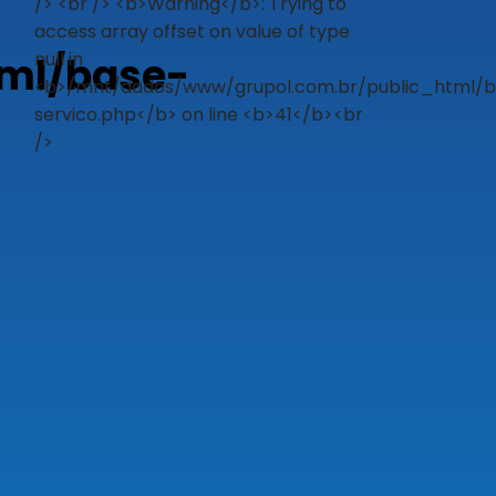
ml/base-