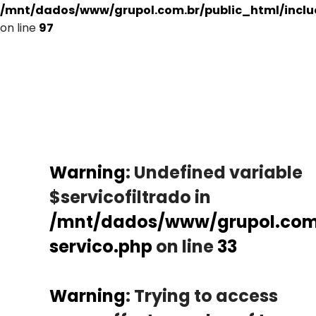
/mnt/dados/www/grupol.com.br/public_html/incl
on line
97
Warning
: Undefined variable
$servicofiltrado in
/mnt/dados/www/grupol.com.
servico.php
on line
33
Warning
: Trying to access