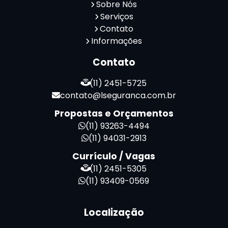
Sobre Nós
Serviços
Contato
Informações
Contato
(11) 2451-5725
contato@lseguranca.com.br
Propostas e Orçamentos
(11) 93263-4494
(11) 94031-2913
Currículo / Vagas
(11) 2451-5305
(11) 93409-0569
Localização