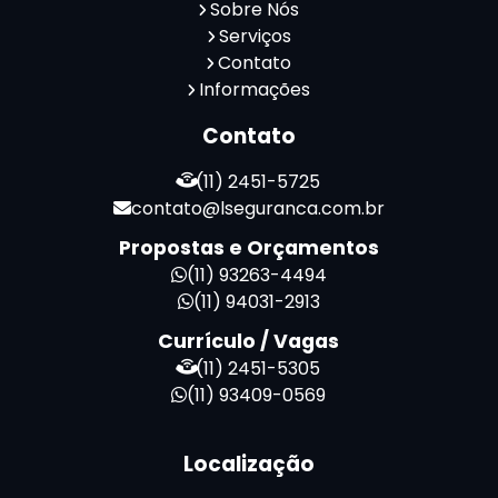
Sobre Nós
Serviços
Contato
Informações
Contato
(11) 2451-5725
contato@lseguranca.com.br
Propostas e Orçamentos
(11) 93263-4494
(11) 94031-2913
Currículo / Vagas
(11) 2451-5305
(11) 93409-0569
Localização