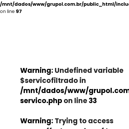
/mnt/dados/www/grupol.com.br/public_html/incl
on line
97
Warning
: Undefined variable
$servicofiltrado in
/mnt/dados/www/grupol.com.
servico.php
on line
33
Warning
: Trying to access