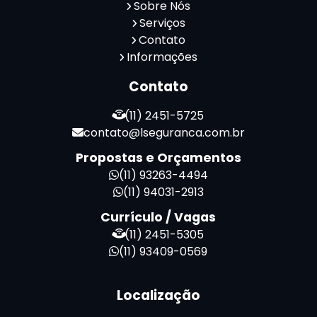
Sobre Nós
Serviços
Contato
Informações
Contato
(11) 2451-5725
contato@lseguranca.com.br
Propostas e Orçamentos
(11) 93263-4494
(11) 94031-2913
Currículo / Vagas
(11) 2451-5305
(11) 93409-0569
Localização