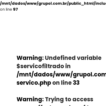
/mnt/dados/www/grupol.com.br/public_html/incl
on line
97
Warning
: Undefined variable
$servicofiltrado in
/mnt/dados/www/grupol.com.
servico.php
on line
33
Warning
: Trying to access