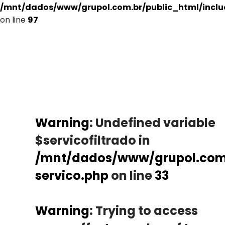
/mnt/dados/www/grupol.com.br/public_html/incl
on line
97
Warning
: Undefined variable
$servicofiltrado in
/mnt/dados/www/grupol.com.
servico.php
on line
33
Warning
: Trying to access