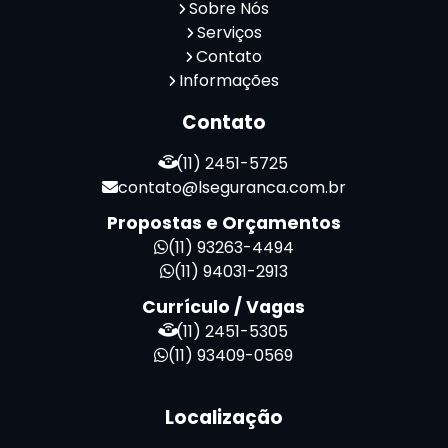
Sobre Nós
Serviços
Contato
Informações
Contato
(11) 2451-5725
contato@lseguranca.com.br
Propostas e Orçamentos
(11) 93263-4494
(11) 94031-2913
Currículo / Vagas
(11) 2451-5305
(11) 93409-0569
Localização