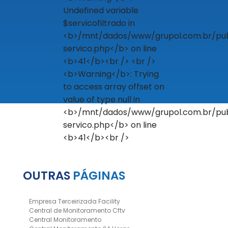
OUTRAS
PÁGINAS
Empresa Terceirizada Facility
Central de Monitoramento Cftv
Central Monitoramento