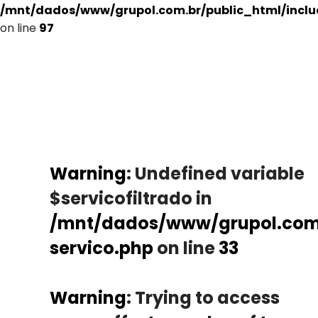
/mnt/dados/www/grupol.com.br/public_html/incl
on line
97
Warning
: Undefined variable
$servicofiltrado in
/mnt/dados/www/grupol.com.
servico.php
on line
33
Warning
: Trying to access