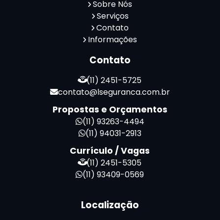
Sobre Nós
Serviços
Contato
Informações
Contato
(11) 2451-5725
contato@lseguranca.com.br
Propostas e Orçamentos
(11) 93263-4494
(11) 94031-2913
Currículo / Vagas
(11) 2451-5305
(11) 93409-0569
Localização