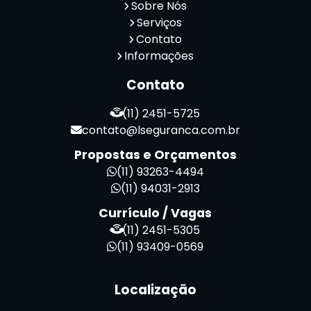
Sobre Nós
Serviços
Contato
Informações
Contato
(11) 2451-5725
contato@lseguranca.com.br
Propostas e Orçamentos
(11) 93263-4494
(11) 94031-2913
Currículo / Vagas
(11) 2451-5305
(11) 93409-0569
Localização