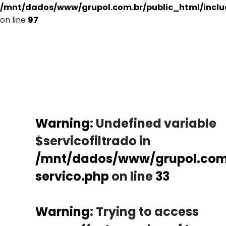
/mnt/dados/www/grupol.com.br/public_html/incl
on line
97
Warning
: Undefined variable
$servicofiltrado in
/mnt/dados/www/grupol.com.
servico.php
on line
33
Warning
: Trying to access